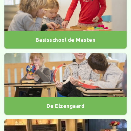
Basisschool de Masten
De Elzengaard