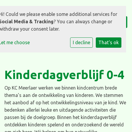
Hi! Could we please enable some additional services for
Social Media & Tracking
? You can always change or
withdraw your consent later.
Let me choose
I decline
That's ok
Kinderdagverblijf 0-4
Op KC Meerlaer werken we binnen kindcentrum brede
thema’s aan de ontwikkeling van kinderen. We stemmen
het aanbod af op het ontwikkelingsniveau van je kind. We
bedenken allerlei leuke en uitdagende activiteiten die
passen bij de doelgroep. Binnen het kinderdagverblijf
ontdekken kinderen spelend en onderzoekend de wereld