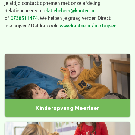
je altijd contact opnemen met onze afdeling
Relatiebeheer via
relatiebeheer@kanteel.nl
of
0738511474
. We helpen je graag verder. Direct
inschrijven? Dat kan ook:
www.kanteel.nl/inschrijven
Kinderopvang Meerlaer