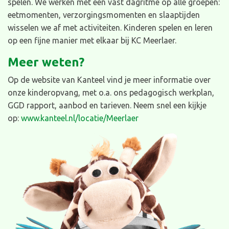
spelen. We werken met een vast dagritme op alle groepen:
eetmomenten, verzorgingsmomenten en slaaptijden
wisselen we af met activiteiten. Kinderen spelen en leren
op een fijne manier met elkaar bij KC Meerlaer.
Meer weten?
Op de website van Kanteel vind je meer informatie over
onze kinderopvang, met o.a. ons pedagogisch werkplan,
GGD rapport, aanbod en tarieven. Neem snel een kijkje
op:
www.kanteel.nl/locatie/Meerlaer