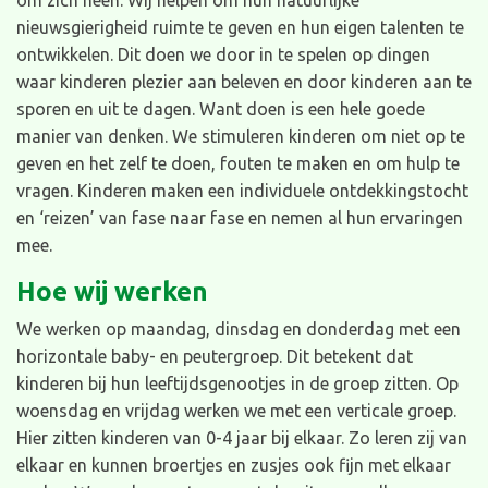
om zich heen. Wij helpen om hun natuurlijke
nieuwsgierigheid ruimte te geven en hun eigen talenten te
ontwikkelen. Dit doen we door in te spelen op dingen
waar kinderen plezier aan beleven en door kinderen aan te
sporen en uit te dagen. Want doen is een hele goede
manier van denken. We stimuleren kinderen om niet op te
geven en het zelf te doen, fouten te maken en om hulp te
vragen. Kinderen maken een individuele ontdekkingstocht
en ‘reizen’ van fase naar fase en nemen al hun ervaringen
mee.
Hoe wij werken
We werken op maandag, dinsdag en donderdag met een
horizontale baby- en peutergroep. Dit betekent dat
kinderen bij hun leeftijdsgenootjes in de groep zitten. Op
woensdag en vrijdag werken we met een verticale groep.
Hier zitten kinderen van 0-4 jaar bij elkaar. Zo leren zij van
elkaar en kunnen broertjes en zusjes ook fijn met elkaar